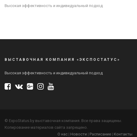
Высокая эффективность и индивидуальный подход
ВЫСТАВОЧНАЯ КОМПАНИЯ «ЭКСПОСТАТУС»
Высокая эффективность и индивидуальный подход
© ExpoStatus.by выставочная компания. Все права защищены.
Копирование материалов сайта запрещено.
О нас
|
Новости
|
Расписание
|
Контакты