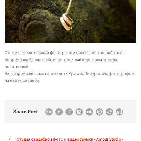
С этим замечательным фотографом очень приятно работать:
современный, опытный, внимательный к деталям, всегда
позитивный.
Вы непременно захотите видеть Рустама Тимуровича фотографом
на своей свадьбе!
Share Post:
Студия свадебной фото и видеосъемки «Amour Studio»