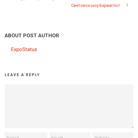
Световое шоу Бармаглот
ABOUT POST AUTHOR
ExpoStatus
LEAVE A REPLY