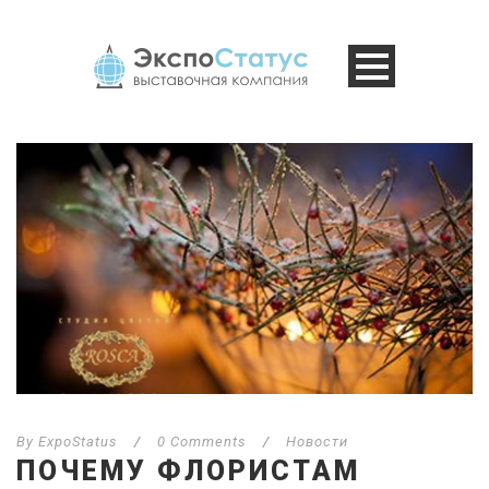
By
ExpoStatus
/
0 Comments
/
Новости
ПОЧЕМУ ФЛОРИСТАМ