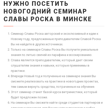
НУЖНО ПОСЕТИТЬ
НОВОГОДНИЙ СЕМИНАР
СЛАВЫ РОСКА В МИНСКЕ
Семинар Славы Роска авторский и эксклюзивный и идеи к
Новому году, предложенные преподавателем Славой Роска
Вы не найдете в других источниках.
Только на семинаре Славы Роска Вы получите уникальные
знания по литью свечей из парафина и воскированию.
Слава является преподавателем, который дает своим
слушателям знания и навыки, которые применимы в
практике.
Впереди Новый год и полученные на семинаре знания Вы
сможете реализовать на практике в новогодних проектах,
тем самым вернуть средства, потраченные на обучение.
Этот семинар станет базой курса витринистики, который
будет предложен позже.
На семинаре Вы сможете найти среди студентов партнеров и
единомышленников для Ваших новых проектов и работ.