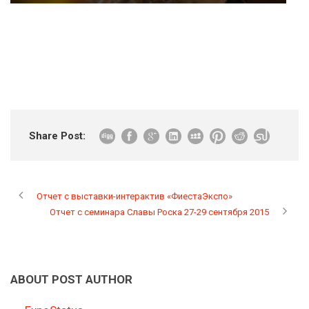
Share Post:
Отчет с выставки-интерактив «ФиестаЭкспо»
Отчет с семинара Славы Роска 27-29 сентября 2015
ABOUT POST AUTHOR