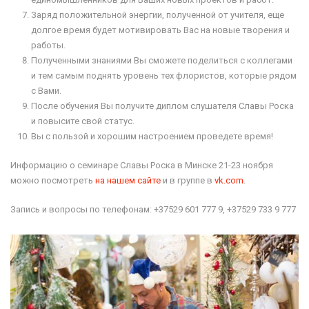
Заряд положительной энергии, полученной от учителя, еще
долгое время будет мотивировать Вас на новые творения и
работы.
Полученными знаниями Вы сможете поделиться с коллегами
и тем самым поднять уровень тех флористов, которые рядом
с Вами.
После обучения Вы получите диплом слушателя Славы Роска
и повысите свой статус.
Вы с пользой и хорошим настроением проведете время!
Информацию о семинаре Славы Роска в Минске 21-23 ноября
можно посмотреть
на нашем сайте
и в группе в
vk.com
.
Запись и вопросы по телефонам: +37529 601 777 9, +37529 733 9 777