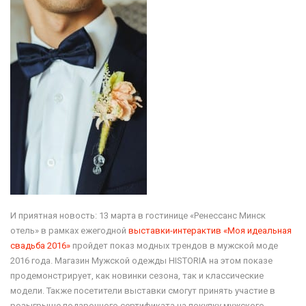
И приятная новость: 13 марта в гостинице «Ренессанс Минск
отель» в рамках ежегодной
выставки-интерактив «Моя идеальная
свадьба 2016»
пройдет показ модных трендов в мужской моде
2016 года. Магазин Мужской одежды HISTORIA на этом показе
продемонстрирует, как новинки сезона, так и классические
модели. Также посетители выставки смогут принять участие в
розыгрыше подарочного сертификата на покупку мужского