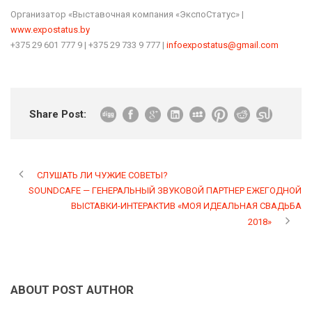
Организатор «Выставочная компания «ЭкспоСтатус» |
www.expostatus.by
+375 29 601 777 9 | +375 29 733 9 777 |
infoexpostatus@gmail.com
Share Post:
СЛУШАТЬ ЛИ ЧУЖИЕ СОВЕТЫ?
SOUNDCAFE — ГЕНЕРАЛЬНЫЙ ЗВУКОВОЙ ПАРТНЕР ЕЖЕГОДНОЙ
ВЫСТАВКИ-ИНТЕРАКТИВ «МОЯ ИДЕАЛЬНАЯ СВАДЬБА
2018»
ABOUT POST AUTHOR