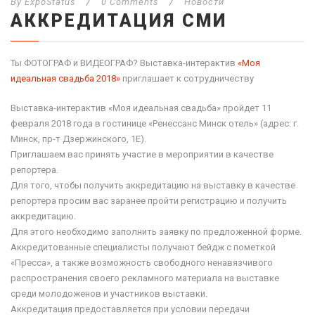
By
ExpoStatus
/
0 Comments
/
Новости
АККРЕДИТАЦИЯ СМИ
Ты ФОТОГРАФ и ВИДЕОГРАФ? Выставка-интерактив
«Моя
идеальная свадьба 2018»
приглашает к сотрудничеству
Выставка-интерактив «Моя идеальная свадьба» пройдет 11
февраля 2018 года в гостинице «Ренессанс Минск отель» (адрес: г.
Минск, пр-т Дзержинского, 1Е).
Приглашаем вас принять участие в мероприятии в качестве
репортера.
Для того, чтобы получить аккредитацию на выставку в качестве
репортера просим вас заранее пройти регистрацию и получить
аккредитацию.
Для этого необходимо заполнить заявку по предложенной форме.
Аккредитованные специалисты получают бейдж с пометкой
«Пресса», а также возможность свободного ненавязчивого
распространения своего рекламного материала на выставке
среди молодоженов и участников выставки.
Аккредитация предоставляется при условии передачи