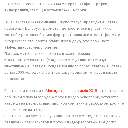
организаторам выставки копии материалов (фотографии,
видеоролики, статьи) в установленные сроки.
ООО «Выставочная компания «ЭкспоСтатус» проводит выставки
нового для Беларуси формата, где посетители и участники в
уютной и роскошной атмосфере ресторана или отеля в формате
интерактива становятся ближе друг к другу, что повышает
эффективность мероприятия.
Программа выставки насыщена и разнообразна.
Более 150 экспонентов (свадебных специалистов) станут
участниками выставки. Ожидаемое число посетитетелей выставки
более 2000 молодоженов и тех, кому предстоит отпраздновать
торжество.
Выставка-интерактив
«Моя идеальная свадьба 2018»
станет ярким
событием в жизни города, а фото и видео репортажи, останутся
навсегда на ресурсах выставочной компании в свободном доступе
со ссылками на автора.
Выставка пользуется популярностью как у молодоженов, так и у
свадебных специалистов и фото- и видеорепортажи еще долго