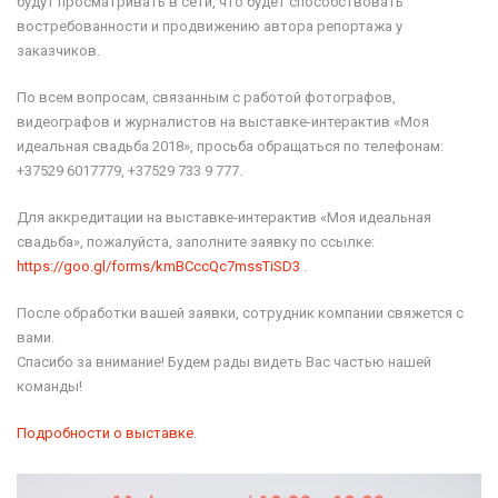
будут просматривать в сети, что будет способствовать
востребованности и продвижению автора репортажа у
заказчиков.
По всем вопросам, связанным с работой фотографов,
видеографов и журналистов на выставке-интерактив «Моя
идеальная свадьба 2018», просьба обращаться по телефонам:
+37529 6017779, +37529 733 9 777.
Для аккредитации на выставке-интерактив «Моя идеальная
свадьба», пожалуйста, заполните заявку по ссылке:
https://goo.gl/forms/kmBCccQc7mssTiSD3
.
После обработки вашей заявки, сотрудник компании свяжется с
вами.
Спасибо за внимание! Будем рады видеть Вас частью нашей
команды!
Подробности о выставке
.