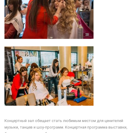
Концертный зал обещает стать любимым местом для ценителей
музыки, танцев и шоу-программ. Концертная программа выставки,