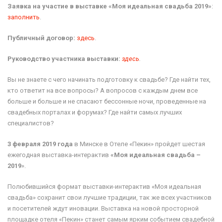
Заявка на участие в выставке «Моя идеальная свадьба 2019»
:
заполнить
.
Публичный договор:
здесь
.
Руководство участника выставки:
здесь
.
Вы не знаете с чего начинать подготовку к свадьбе? Где найти тех,
кто ответит на все вопросы? А вопросов с каждым днем все
больше и больше и не спасают бессонные ночи, проведенные на
свадебных порталах и форумах? Где найти самых лучших
специалистов?
3 февраля 2019 года
в Минске в Отеле «Пекин» пройдет шестая
ежегодная выставка-интерактив
«Моя идеальная свадьба –
2019
».
Полюбившийся формат выставки-интерактив «Моя идеальная
свадьба» сохранит свои лучшие традиции, так же всех участников
и посетителей ждут иновации. Выставка на новой просторной
площадке отеля «Пекин» станет самым ярким событием свадебной