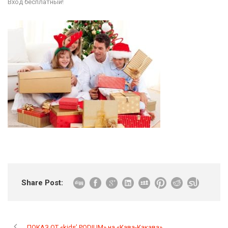
Вход бесплатный!
Share Post:
ПОКАЗ ОТ «kids’ PODIUM» на «Кава-Какава»