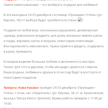
Самое захватывающее — это выбирать подарки для любимых!
В эти выходные 24-25 декабря в гостинице «Президент-Отель» (ул.
Кирова, 18) от выбора будут «разбегаться глаза»
Подарки на любой вкус: изысканные украшения, дизайнерская
одежда, уникальные предметы для дома, вязанные зимние шапки
и снуды, варежки, куклы и игрушки, новогодние композиции…
Все перечислить невозможно. Нужно прийти и увидеть, подержать
в руках, примерить.
В каждом изделии большая любовь и увлеченность мастера.
Талант для того и дарован, чтобы им щедро делиться с миром.
Ваши родные, любимые и друзья в этом году будут в восторге от
новогодних подарков.
Ярмарка «Кава-Какава»
пройдет 24-25 декабря в «Президент-
Отель» 1 этаж, зал «Националь», (ул. Кирова, 18; ст. м. Купаловская,
выход к Театру Юного Зрителя). Время работы ярмарки с 11.00 до
19.00.