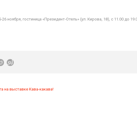
25-26 ноября, гостиница «Президент-Отель» (ул. Кирова, 18), с 11.00 до 19.0
а на выставке Кава-какава!