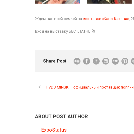
Ждем вас всей семьей на
выставке «Кава-Какава»
, 
Вход на выставку БЕСПЛАТНЫЙ!
Share Post:
FVDS MINSK — официальный поставщик поппинг
ABOUT POST AUTHOR
ExpoStatus