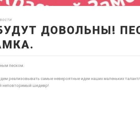
вости
БУДУТ ДОВОЛЬНЫ! ПЕ
АМКА.
тным песком.
дем реализовывать самые невероятные идеи наших маленьких талант
ой неповторимый шедевр!